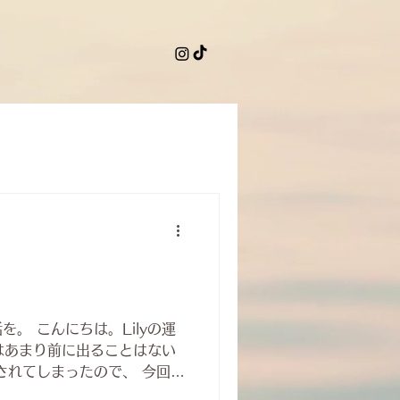
。 こんにちは。Lilyの運
はあまり前に出ることはない
されてしまったので、 今回は
かなと思います。 Lily