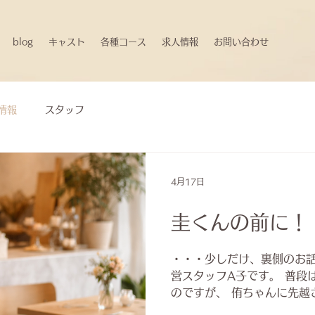
blog
キャスト
各種コース
求人情報
お問い合わせ
情報
スタッフ
4月17日
圭くんの前に！
・・・少しだけ、裏側のお話を
営スタッフA子です。 普段
のですが、 侑ちゃんに先越
少しだけ裏側のお話をしてみよう